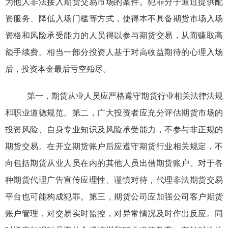
为他人非法接入期货交易市场的案件。犯罪分子通过提供配
资服务、降低入场门槛等方式，使得本不具备期货市场入场
资格和风险承受能力的人员得以参与期货交易，从而赚取高
额手续费。相当一部分投资人基于对高收益期待的心理入场
后，投资本金最后亏空殆尽。
第一，期货从业人员应严格遵守期货行业相关法律法规
和职业道德规范。第二，广大投资者应充分评估期货市场的
投资风险、自身专业知识及风险承受能力，不参与非正规的
期货交易。在开立期货账户后应遵守期货行业相关规定，不
向包括期货从业人员在内的其他人员出借期货账户。对于各
种期货代理广告宣传应理性、谨慎对待，代理非法期货交易
平台也可能构成犯罪。第三，期货公司应加强公司客户期货
账户管理，对交易实时监控，对异常情况及时作出反应。同