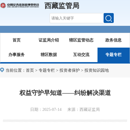
西藏监管局
首页
证监局介绍
辖区监管动态
政务信息
办事服务
辖区数据
互动交流
专题专栏
当前位置：
首页
>
专题专栏
>
投资者保护
>
投资知识园地
权益守护早知道——纠纷解决渠道
日期：2025-07-14 来源：西藏证监局