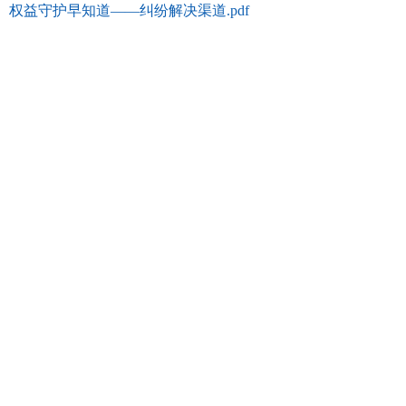
权益守护早知道——纠纷解决渠道.pdf