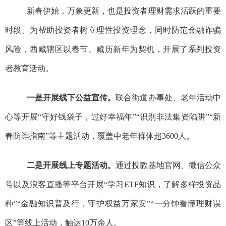
新春伊始，万象更新，也是投资者理财需求活跃的重要
时段。为帮助投资者树立理性投资理念，同时防范金融诈骗
风险，西藏辖区以春节、藏历新年为契机，开展了系列投资
者教育活动。
一是开展线下公益宣传。
联合街道办事处、老年活动中
心等开展“守好钱袋子，过好幸福年”“识别非法集资陷阱”“新
春防诈指南”等主题活动，覆盖中老年群体超3600人。
二是开展线上专题活动。
通过投教基地官网、微信公众
号以及浪客直播等平台开展
“学习ETF知识，了解多样投资品
种”“金融知识普及行，守护权益万家安”“一分钟看懂理财误
区”等线上活动，触达
10万余人。