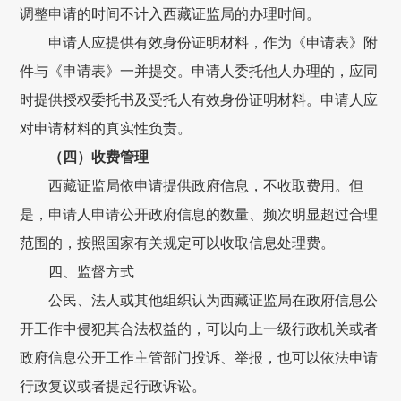
调整申请的时间不计入
西藏证监局
的办理时间。
申请人应提供有效身份证明材料，
作为《申请表》附
件与《申请表》一并提交。
申请人委托他人办理的，应同
时提供授权委托书及受托人有效身份证明材料。申请人应
对申请材料的真实性负责。
（四）收费管理
西藏
证监局
依申请提供政府信息，不收取费用。但
是，申请人申请公开政府信息的数量、频次明显超过合理
范围的，按照国家有关规定可以收取信息处理费。
四
、监督方式
公民、法人或其他组织认为
西藏证监局
在政府信息公
开工作中侵犯其合法权益的，可以
向
上一级行政机关或者
政府信息公开工作主管部门
投诉、举报，也可以
依法申请
行政复议或者提起行政诉讼。