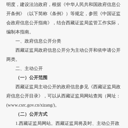
明度，
建设法治政府，
根据《中华人民共和国政府信息公
开条例》（以下简称《条例》）
等规定，
参照《中国
证监
会
政府
信息公开指南》
，结合西藏证监局监管工作实际，
编制
本指南
。
一、
政府信息公开分类
西藏证监局政府
信息公开分为主动公开和依申请公开
两类
。
二、主动公开
（一）公开范围
西藏证监局
主动公开的
政府
信息
参见《西藏证监局政
府信息公开目录》，可以从西藏证监局网站查阅（网址：
(
www.csrc.gov.cn
/xizang/
)
。
（二）公开方式
1.西藏证监局网站。西藏证监局将及时、主动公开政