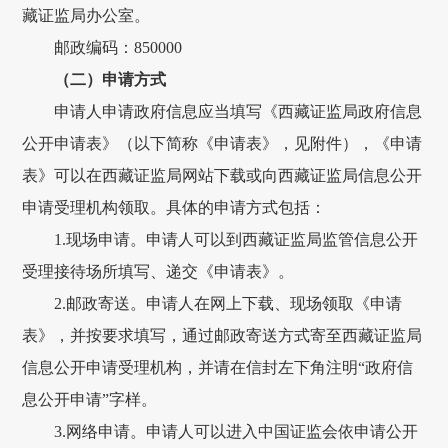
藏
证监局办公室
。
邮政编码
：
850000
（二）申请方式
申请人申请
政府
信息应当填写《
西藏证监局政府
信息
公开申请表》（以下简称《申请表》
，见附件
），《申请
表》可以在
西藏证监局
网站下载或向
西藏证监局
信息公开
申请受理机构领取。具体的申请方式包括：
1.
现场申请。申请人可以到
西藏证监局
监管信息公开
受理接待场所填写、递交《申请表》。
2.
邮政寄送
。
申请人在网上下载、现场领取《申请
表》，并按要求填写，通过邮政寄送方式寄至西藏证监局
信息公开申请受理机构，并请在信封左下角注明
“政府信
息公开申请”字样。
3.网络申请。申请人可以进入中国证监会依申请公开