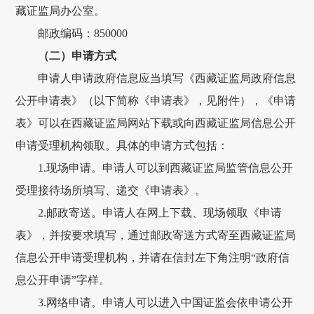
藏
证监局办公室
。
邮政编码
：
850000
（二）申请方式
申请人申请
政府
信息应当填写《
西藏证监局政府
信息
公开申请表》（以下简称《申请表》
，见附件
），《申请
表》可以在
西藏证监局
网站下载或向
西藏证监局
信息公开
申请受理机构领取。具体的申请方式包括：
1.
现场申请。申请人可以到
西藏证监局
监管信息公开
受理接待场所填写、递交《申请表》。
2.
邮政寄送
。
申请人在网上下载、现场领取《申请
表》，并按要求填写，通过邮政寄送方式寄至西藏证监局
信息公开申请受理机构，并请在信封左下角注明
“政府信
息公开申请”字样。
3.网络申请。申请人可以进入中国证监会依申请公开