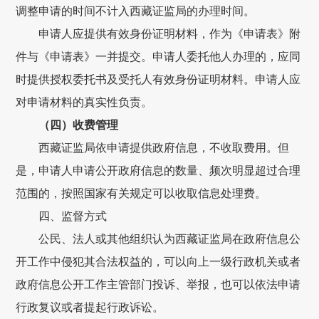
调整申请的时间不计入
西藏证监局
的办理时间。
申请人应提供有效身份证明材料，
作为《申请表》附
件与《申请表》一并提交。
申请人委托他人办理的，应同
时提供授权委托书及受托人有效身份证明材料。申请人应
对申请材料的真实性负责。
（四）收费管理
西藏
证监局
依申请提供政府信息，不收取费用。但
是，申请人申请公开政府信息的数量、频次明显超过合理
范围的，按照国家有关规定可以收取信息处理费。
四
、监督方式
公民、法人或其他组织认为
西藏证监局
在政府信息公
开工作中侵犯其合法权益的，可以
向
上一级行政机关或者
政府信息公开工作主管部门
投诉、举报，也可以
依法申请
行政复议或者提起行政诉讼。