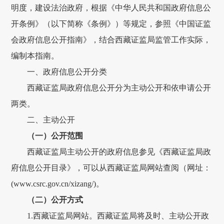
明度，
建设法治政府，
根据《中华人民共和国政府信息公
开条例》（以下简称《条例》）
等规定，
参照《中国
证监
会
政府
信息公开指南》
，结合西藏证监局监管工作实际，
编制
本指南
。
一、
政府信息公开分类
西藏证监局政府
信息公开分为主动公开和依申请公开
两类
。
二、主动公开
（一）公开范围
西藏证监局
主动公开的
政府
信息
参见《西藏证监局政
府信息公开目录》，可以从西藏证监局网站查阅（网址：
(
www.csrc.gov.cn
/xizang/
)
。
（二）公开方式
1.西藏证监局网站。西藏证监局将及时、主动公开政