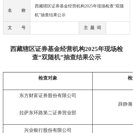
西藏辖区证券基金经营机构2025年现场检查“双随
名 称
机”抽查结果公示
文 号
主 题 词
西藏辖区证券基金经营机构2025年现场检
查“双随机”抽查结果公示
检查对象
检
东方财富证券股份有限公司
薛静漪
拉萨东环路第二证券营业部
兴业银行股份有限公司