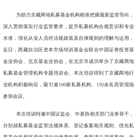
为助力京藏两地私募基金机构精准把握最新监管导向，
深入贯彻落实行业监管要求，提升私募机构合规意识和专业
水准，强化从业人员对法规政策及自律规则的理解与运用
，
近日，
西藏自治区资本市场培训基金会
联合
中国证券投资基
金业协会、北京基金业协会
，在北京市成功举办了京藏两地
私募基金管理机构专题培训会。本次培
训得到了京藏两地行
业
机构积极响应，吸引逾100家私募机构、150余名高管现场
参加
会议。
本次培训特邀中国证监会、中基协相关部门业务骨干，
分别就私募基金监管法规体系、登记备案相关规则、优化私