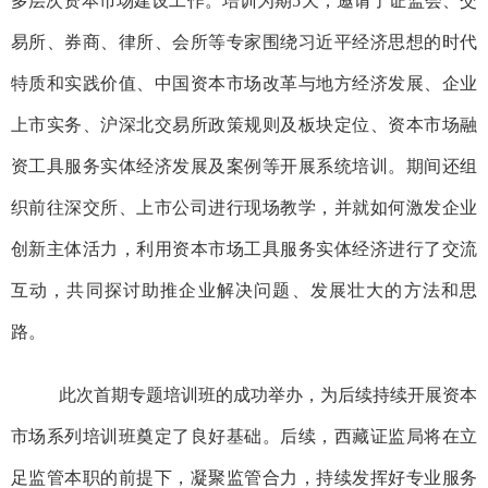
多层次资本市场建设工作。培训为期5天，邀请了证监会、交
易所、券商、律所、会所等专家围绕习近平经济思想的时代
特质和实践价值、中国资本市场改革与地方经济发展、企业
上市实务、沪深北交易所政策规则及板块定位、资本市场融
资工具服务实体经济发展及案例等开展系统培训。期间还组
织前往深交所、上市公司进行现场教学，并就如何激发企业
创新主体活力，利用资本市场工具服务实体经济进行了交流
互动，共同探讨助推企业解决问题、发展壮大的方法和思
路。
此次首期专题培训班的成功举办，为后续持续开展资本
市场系列培训班奠定了良好基础。后续，西藏证监局将在立
足监管本职的前提下，凝聚监管合力，持续发挥好专业服务