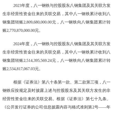
2023
年度，八一钢铁与控股股东
八钢集团及其关联方
发
生非经营性资金往来的关联交易，其中
八一钢铁累计收到八
钢集团转账
2,809,680,000.00
元，八一钢铁向八钢集团
累计
转
账
2,770,870,000.00
元。
2024
年度，八一钢铁与控股股东
八钢集团及其关联方
发
生非经营性资金往来的关联交易，其中
八一钢铁累计收到八
钢集团转账
2,514,395,569.24
元，八一钢铁向八钢集团
累计
转
账
2,534,817,067.03
元。
根据
《证券法》
第八十条第一款、第二款第三项，八一
钢铁应按规定及时披露上述与控股股东及其关联方发生的非
经营性资金往来的关联交易。根据《证券法》第七十九条、
《公开发行证券的公司信息披露内容与格式准则第
2
号
——
年