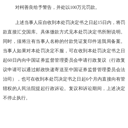
对柯善良给予警告，并处以
100
万元罚款
。
上述当事人应自收到本处罚决定书之日起
15
日内，将罚
款直接汇交国库。具体缴款方式见本处罚决定书所附说明。
同时，须将注有当事人名称的付款凭证复印件送
我局
备案。
当事人如果对本处罚决定不服，可在收到本处罚决定书之日
起
60
日内向中国证券监督管理委员会申请行政复议
（
行政复
议申请可以
通过邮政快递寄送至中国证券监督管理委员会法
治司）
，也可在收到本处罚决定书之日起
6
个月内直接向有管
辖权的人民法院提起行政诉讼。复议和诉讼期间，上述决定
不停止执行。