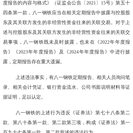
度报告的内容与格式》（证监会公告〔
2021
〕
15
号）第五十
四条第一款，八一钢铁应当在相关定期报告中披露与控股股
东及其关联方发生的非经营性资金往来的关联交易。对于上
述与控股股东及其关联方发生的非经营性资金往来的关联交
易事项，八一钢铁既未及时披露，也未在《
2022
年年度报
告》《
2023
年年度报告》及《
2024
年年度报告》中进行披
露，定期报告存在重大遗漏。
上述违法事实，有
八一钢铁
定期报告、相关人员询问笔
录、相关会计凭证、银行资金流水、公司书面说明材料等证
据证明
，足以认定。
八一钢铁的上述行为违反
《证券法》
第七十八条第二
款、第八十条第一款、第二款第三项，构成《证券法》第一
百九十七条第一款、第二款所述的违法行为。