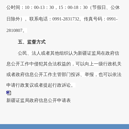
公时间：
10
：
00
-1
3
：
30，
15
：
00
-1
8
：
30
（节假日、公休
日除外）。联系电话：
0991
-
2831732
。传真号码：
0991
-
2810807
。
五、监督方式
公民、法人或者其他组织认为
新疆证监局
在政府信
息公开工作中侵犯其合法权益的，可以向上一级行政机关
或者政府信息公开工作主管部门投诉、举报，也可以依法
申请行政复议或者提起行政诉讼。
新疆证监局政府信息公开申请表