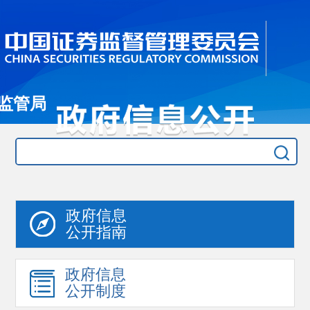
监管局
政府信息
公开指南
政府信息
公开制度