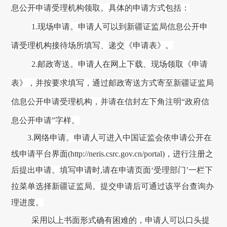
息公开申请受理机构领取。具体的申请方式包括：
1.现场申请。申请人可以到
新疆证监局
信息公开申
请受理机构接待场所填写、递交《申请表》。
2.邮政寄送。申请人在网上下载、现场领取《申请
表》，并按要求填写，通过邮政寄送方式寄至
新疆证监局
信息公开申请受理机构，并请在信封左下角注明
“政府信
息公开申请”字样。
3.网络申请。申请人可进入中国证监会依申请公开在
线申请平台界面(
http://neris.csrc.gov.cn/portal
)，进行注册之
后提出申请
。
填写申请时
,请在申请页面‘受理部门’一栏下
拉菜单选择
新疆
证监局。提交申请后可通过该平台查询办
理进度。
采用以上书面形式确有困难的，申请人可以口头提