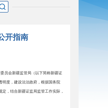
公开指南
理委员会
新疆监管局
（以下简称
新疆证
透明度，建设法治政府，根据国务院
规定，结合
新疆证监局
监管工作实际，