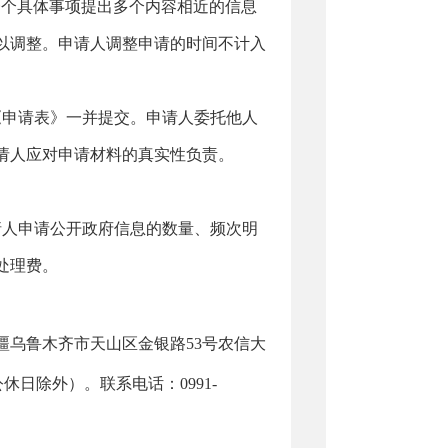
一个具体事项提出多个内容相近的信息
以调整。申请人调整申请的时间不计入
《申请表》一并提交。申请人委托他人
请人应对申请材料的真实性负责。
请人申请公开政府信息的数量、频次明
处理费。
疆
乌鲁木齐市天山区金银路53号农信大
公休日除外）。联系电话：
0991
-