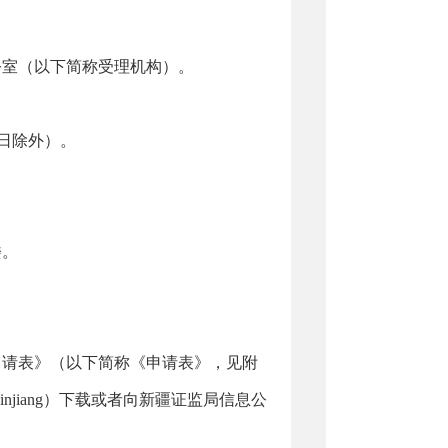
公室
（以下简称受理机构）。
日除外）。
楼
。
申请表》（以下简称《申请表》，见附
injiang
）
下载或者向
新疆证监局
信息公