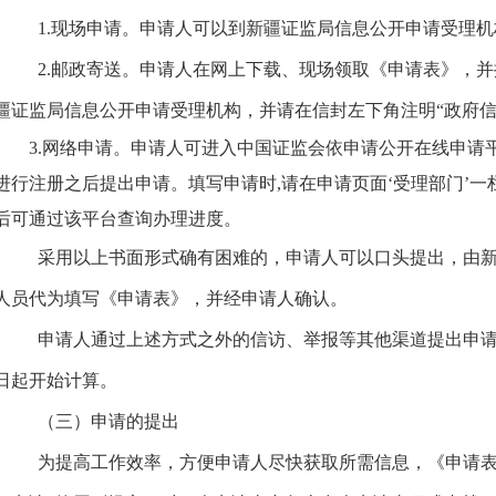
1.现场申请。申请人可以到
新疆证监局
信息公开申请受理机
2.邮政寄送。申请人在网上下载、现场领取《申请表》，
疆证监局
信息公开申请受理机构，并请在信封左下角注明
“政府
3.网络申请。申请人可进入中国证监会依申请公开在线申请平
进行注册之后提出申请
。
填写申请时
,请在申请页面‘受理部门’
后可通过该平台查询办理进度。
采用以上书面形式确有困难的，申请人可以口头提出，由
人员代为填写《申请表》，并经申请人确认。
申请人通过上述方式之外的信访、举报等其他渠道提出申
日起开始计算。
（三）申请的提出
为提高工作效率，方便申请人尽快获取所需信息，《申请