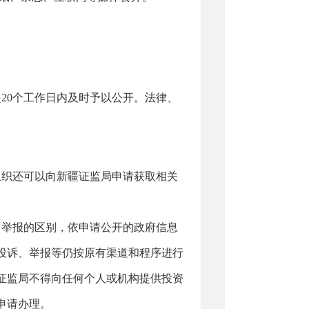
起
20个工作日内及时予以公开。法律、
组织还可以向
新疆证监局
申请获取相关
、举报的区别，依申请公开的政府信息
投诉、举报等仍按原有渠道和程序进行
证监局
不得向任何个人或机构提供投资
申请办理。