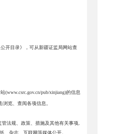
。
息公开目录》，可从新疆证监局网站查
网站
(www.csrc.gov.cn/pub/
xinjiang
)的信息
击浏览、查阅各项信息。
监管法规、政策、措施及其他有关事项
,
报纸、杂志、互联网等媒体公开。