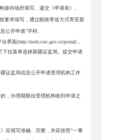
构接待场所填写、递交《申请表》。
并按要求填写，通过邮政寄送方式寄至
新
信息公开申请”字样。
台界面(
http://neris.csrc.gov.cn/portal
)，
一栏下拉菜单选择
新疆
证监局。提交申请
新疆证监局
信息公开申请受理机构工作
请的，办理期限自受理机构收到申请之
表》应填写准确、完整，并应按照
“一事