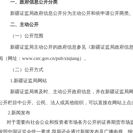
一、政府信息公开分类
新疆证监局
政府信息公开分为主动公开和依申请公开两类
二、主动公开
（一）公开范围
新疆证监局
主动公开的政府信息参见
《新疆证监局政府信
阅（网址：
www.csrc.gov.cn/pub/
xinjiang
）
。
（二）公开方式
1.
新疆证监局
网站
新疆证监局
将及时、主动公开政府信息，并在
新疆证监局
公开栏目中公开。公民、法人或其他组织，可以直接在网站上点
2.新闻发布
对于需要向社会公众和投资者市场各方公开的证券期货市场
按照中国证监会统一要求,我局还会通过新闻发布及广播电视、