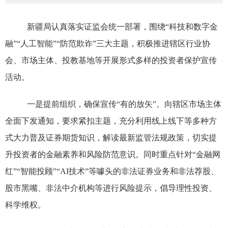
新疆局认真落实
证监会统一部署，围绕“科技和数字金
融”“人工智能”“防范欺诈”三大主题，
积极推进辖区行业协
会、市场主体、投教基地等开展形式多样的投资者保护宣传
活动。
一是提前组织，确保
宣传“有的放矢”
。
向辖区市场主体
全面下发通知，要求紧扣主题，充分利用线上线下等多种方
式大力普及证券期货知识，解读最新监管法规政策，切实提
升投资者的金融素养和风险防范意识。同时重点针对“金融网
红”“智能投顾”“
AI
技术”等噱头的非法证券业务和非法荐股、
股市黑嘴、非法中介机构等进行风险提示，倡导理性投资、
科学维权。