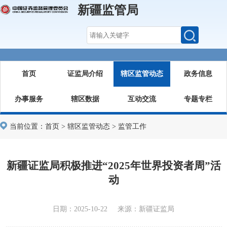
新疆监管局
首页
证监局介绍
辖区监管动态
政务信息
办事服务
辖区数据
互动交流
专题专栏
当前位置：
首页
>
辖区监管动态
>
监管工作
新疆证监局积极推进“2025年世界投资者周”活
动
日期：2025-10-22 来源：新疆证监局