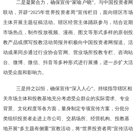
二是凝聚合力，确保宣传“家喻户晓”。与中国投资者网
联动，开辟“
2025
年世界投资者周”宣传栏目，面向辖区市场
主体开展主题征稿活动。辖区经营主体踊跃参与，结合近期
市场热点，制作投放视频、漫画、图文等形式多样的原创投
教产品或撰写投教活动简报并积极向中国投资者网报送。活
动成果同步通过行业协会官网、
营业场所投教专栏、咨询站
台、微博、微信、抖音等多种
形式进行展播，进一步扩大活
动受众面和影响力。
三是
持之以恒，确保宣传“深入人心”。持续指导辖区相
关市场主体和投教基地充分考虑受众群众的实际需求、专业
背景、文化程度等各方面，量身制定专项宣传方案，分批分
类组织投资者走进上市公司、交易场所、经营机构、投教基
地开展“多主题有侧重”宣教活动，将“世界投资者周”宣传活动