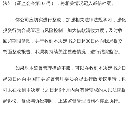
法》（证监会令第
166
号），将相关情况记入诚信档案。
你公司
应切实进行整改，加强相关法律法规学习，强化
投资行为
合规管理与风险控制，
加大借款清收力度，及时收
回超期限借款
，
并
于收到本决定书之日起
30
日内向我局提交
书面整改报告
。
我局将
持续关注整改情况，
进行
跟踪监管
。
如果对本监督管理措施不服，可以在收到本决定书之日
起
60
日内向中国证券监督管理委员会提出行政复议申请，也
可以在收到本决定书之日起
6
个月内向有管辖权的人民法院提
起诉讼。复议与诉讼期间，上述监督管理措施不停止执行。