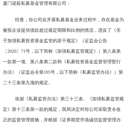
厦门
诺延
私募基金管理有限公司
：
经查，
你
公司在开展私募基金业务
过程
中
，
存在
基金为
被投企业提供借款超过规定期限和比例的情况，
违反了《关
于加强私募投资基金监管的若干规定》（证监会公告
〔
2020
〕
71
号，以下简称《加强私募监管规定》）第八条第
一款第一项、第八条第二款和《私募投资基金监督管理暂行
办法》（证监会令第
105
号，以下简称《私募监管办法》）第
二十三条第九项的规定。
依据《私募监管办法》第三十三条、《加强私募监管规
定》第十三条第一款的规定，我局决定对你公司采取责令改
正的监督管理措施，并根据《证券期货市场诚信监督管理办