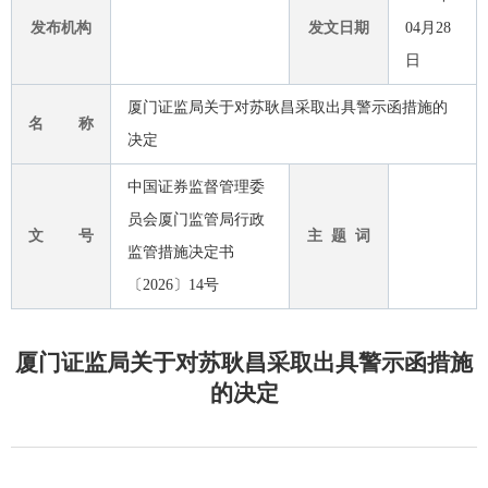
发布机构
发文日期
04月28
日
厦门证监局关于对苏耿昌采取出具警示函措施的
名 称
决定
中国证券监督管理委
员会厦门监管局行政
文 号
主 题 词
监管措施决定书
〔2026〕14号
厦门证监局关于对苏耿昌采取出具警示函措施
的决定