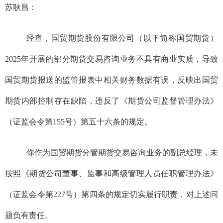
苏耿昌：
经查，
国贸期货股份有限公司（以下简称国贸期货）
2025
年开展的部分期货交易咨询业务不具有商业实质，导致
国贸期货报送的监管报表中相关财务数据有误，
反映出国贸
期货内部控制存在缺陷，违反了《期货公司监督管理办法》
（证监会令第
155
号）
第五十六条
的规定。
你作为国贸期货
分管期货交易咨询业务的副总经理，未
按照《期货公司董事、监事和高级管理人员任职管理办法》
（证监会令第
227
号）第四条的规定切实履行职责，对上述问
题负有责任。