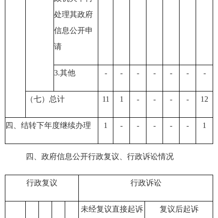
处理其政府
信息公开申
请
3.其他
-
-
-
-
-
-
-
（七）总计
11
1
-
-
-
-
12
四、结转下年度继续办理
1
-
-
-
-
-
1
四、政府信息公开行政复议、行政诉讼情况
行政复议
行政诉讼
未经复议直接起诉
复议后起诉