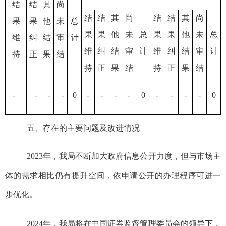
结
结
其
尚
结
结
其
尚
结
结
其
尚
果
果
他
未
总
果
果
他
未
总
果
果
他
未
总
维
纠
结
审
计
维
纠
结
审
计
维
纠
结
审
计
持
正
果
结
持
正
果
结
持
正
果
结
-
-
-
-
0
-
-
-
-
0
-
-
-
-
0
五、存在的主要问题及改进情况
2023年，我局不断加大政府信息公开力度，但与市场主
体的需求相比仍有提升空间，依申请公开的办理程序可进一
步优化。
2024年，我局将在中国证券监督管理委员会的领导下，