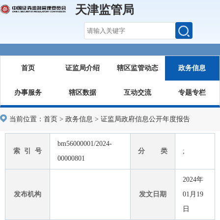
天津监管局
首页
证监局介绍
辖区监管动态
政务信息
办事服务
辖区数据
互动交流
专题专栏
当前位置：
首页
>
政务信息
>
证监局政府信息公开年度报告
bm56000001/2024-
索 引 号
分 类
;
00000801
2024年
发布机构
发文日期
01月19
日