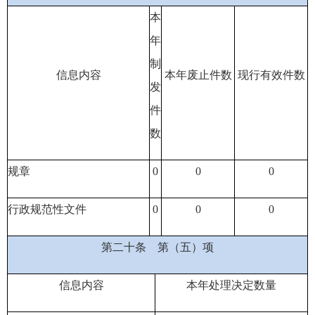
本
年
制
信息内容
本年废止件数
现行有效件
数
发
件
数
规章
0
0
0
行政规范性文件
0
0
0
第二十条
第（五）项
信息内容
本年处理决定数量