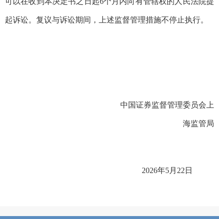
可以在收到本决定书之日起6个月内向有管辖权的人民法院提
起诉讼。复议与诉讼期间，上述监督管理措施不停止执行。
中国证券监督管理委员会上
海监管局
2026
年
5
月
22
日