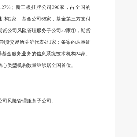
.
27
%；新三板挂牌公司39
6
家，占全国的
机构
2
家；基金公司68家，基金第三方支付
期货公司风险管理服务子公司22家①，期货
期货交易所驻沪代表处1家；备案的从事证
券基金服务业务的信息系统技术机构24家。
核心类型机构数量继续居全国首位。
公司风险管理服务子公司。