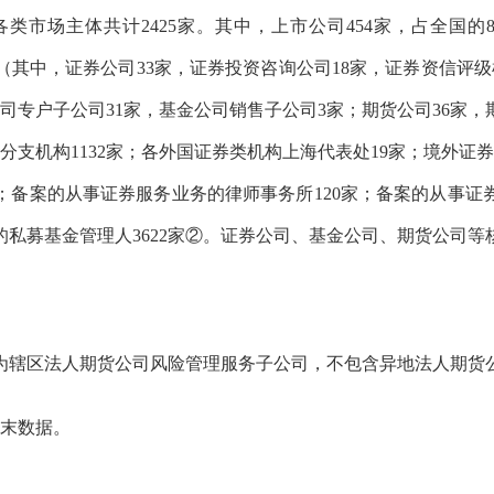
类市场主体共计242
5
家。其中，上市公司454家，占全国的8
（其中，证券公司33家，证券投资咨询公司18家，证券资信评级
公司专户子公司31家，基金公司销售子公司
3
家；期货公司36家，
支机构113
2
家；各外国证券类机构上海代表处
19
家；境外证券
；备案的从事证券服务业务的律师事务所1
20
家；备案的从事证
的私募基金管理人
36
22
家②。证券公司、基金公司、期货公司等
为辖区法人期货公司风险管理服务子公司，不包含异地法人期货
月末数据。