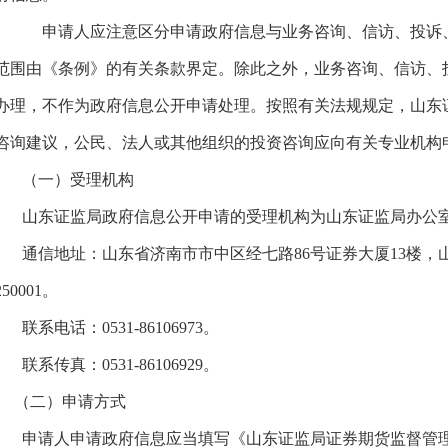
申请人应注意区分申请政府信息与业务咨询、信访、投诉、
范围由《条例》的有关条款界定。除此之外，业务咨询、信访、
办理，不作为政府信息公开申请处理。按照有关法规规定，山东
咨询建议，公民、法人或其他组织的投资咨询应向有关专业机构
（一）受理机构
山东证监局政府信息公开申请的受理机构为山东证监局办公室
通信地址：山东省济南市市中区经七路86号证券大厦13楼，
250001。
联系电话：0531-86106973。
联系传真：0531-86106929。
（二）申请方式
申请人申请政府信息应当填写《山东证监局证券期货监督管理