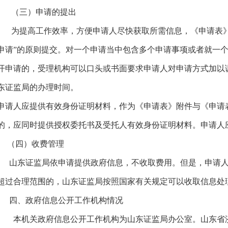
（三）申请的提出
为提高工作效率，方便申请人尽快获取所需信息，《申请表》
申请”的原则提交。对一个申请当中包含多个申请事项或者就一
开申请的，受理机构可以口头或书面要求申请人对申请方式加以
东证监局的办理时间。
申请人应提供有效身份证明材料，作为《申请表》附件与《申请
的，应同时提供授权委托书及受托人有效身份证明材料。申请人
（四）收费管理
山东证监局依申请提供政府信息，不收取费用。但是，申请人
超过合理范围的，山东证监局按照国家有关规定可以收取信息处
四、政府信息公开工作机构情况
本机关政府信息公开工作机构为山东证监局办公室。山东省济南