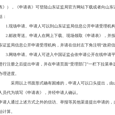
表》），《申请表》可登陆山东证监局官方网站下载或者向山东
括：
1.现场申请。申请人可以到山东证监局信息公开申请受理机构
2.邮政寄送。申请人在网上下载、现场领取《申请表》，并按
东证监局信息公开申请受理机构，并请在信封左下角注明“政府信
3.网络申请。申请人可进入中国证监会依申请公开在线申请平台界面(http://ne
进行注册之后提出申请，并在申请页面“受理部门”一栏下拉菜单
办理进度。
采用以上书面形式确有困难的，申请人可以口头提出，由山
人员代为填写《申请表》，并经申请人确认。
申请人通过上述方式之外的信访、举报等其他渠道提出申请的，
始计算。