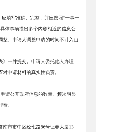
应填写准确、完整，并应按照“一事一
个具体事项提出多个内容相近的信息公
调整。申请人调整申请的时间不计入山
表》一并提交。申请人委托他人办理
应对申请材料的真实性负责。
申请公开政府信息的数量、频次明显
理费。
市市中区经七路86号证券大厦13