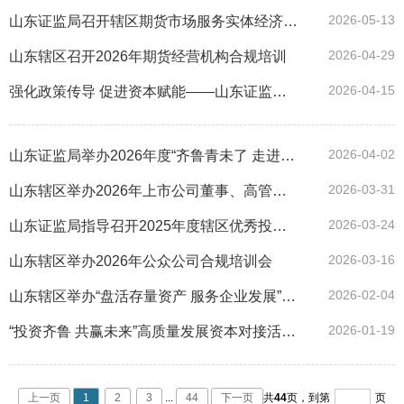
2026-05-13
山东证监局召开辖区期货市场服务实体经济座谈会
2026-04-29
山东辖区召开2026年期货经营机构合规培训
2026-04-15
强化政策传导 促进资本赋能——山东证监局组织编发《资本市场政策工具一本通》
2026-04-02
山东证监局举办2026年度“齐鲁青未了 走进北交所”专题培训活动
2026-03-31
山东辖区举办2026年上市公司董事、高管培训会
2026-03-24
山东证监局指导召开2025年度辖区优秀投教机构和人员表彰会
2026-03-16
山东辖区举办2026年公众公司合规培训会
2026-02-04
山东辖区举办“盘活存量资产 服务企业发展”培训会
2026-01-19
“投资齐鲁 共赢未来”高质量发展资本对接活动在济南举行
上一页
1
2
3
...
44
下一页
共
44
页，
到第
页