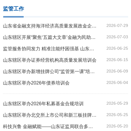
监管工作
2026-07-29
山东省金融支持海洋经济高质量发展政金企对接会议在威海举行
2026-07-03
山东辖区开展“聚焦‘五篇大文章’金融为民助强国”专项投教活动
2026-06-25
监管服务协同发力 精准注能纾困强基 山东证监局以常态化走访推动上市公司高质量发展
2026-06-15
山东辖区举办证券经营机构高质量发展培训会
2026-06-09
山东辖区举办新增挂牌公司“监管第一课”培训会
2026-06-04
山东辖区举办2026年债券培训会
2026-05-29
山东辖区举办2026年私募基金合规培训
2026-05-25
山东辖区举办北交所上市公司和新三板挂牌公司财务总监培训会
2026-05-20
科技兴鲁 金融赋能——山东证监局联合多部门举办科技创新债券政策宣讲活动