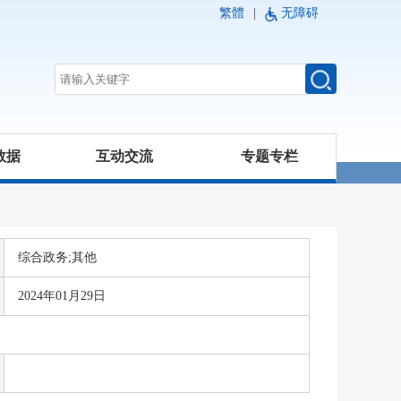
繁體
|
无障碍
数据
互动交流
专题专栏
综合政务;其他
2024年01月29日