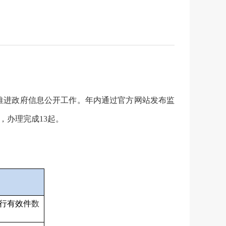
推进政府信息公开工作。年内通过官方网站发布监
起，办理完成13起
。
行有效件
数