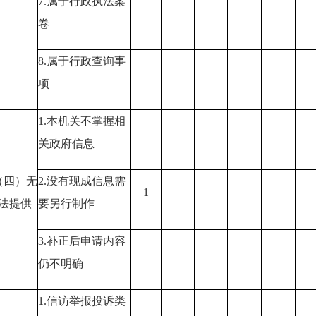
7.属于行政执法案
卷
8.属于行政查询事
项
1.本机关不掌握相
关政府信息
（四）无
2.没有现成信息需
1
法提供
要另行制作
3.补正后申请内容
仍不明确
1.信访举报投诉类