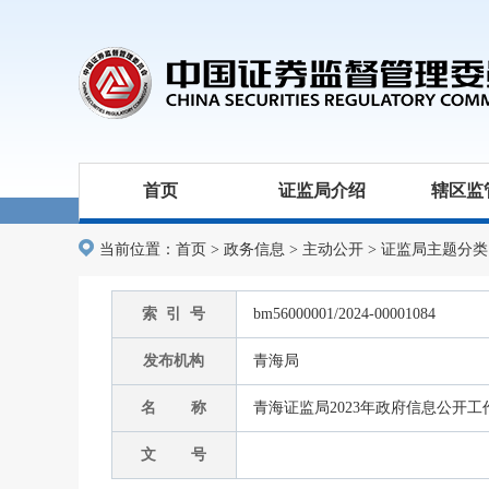
首页
证监局介绍
辖区监
当前位置：
首页
>
政务信息
>
主动公开
>
证监局主题分类
索 引 号
bm56000001/2024-00001084
发布机构
青海局
名 称
青海证监局2023年政府信息公开
文 号