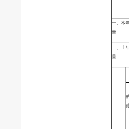
一、本
量
二、上
量