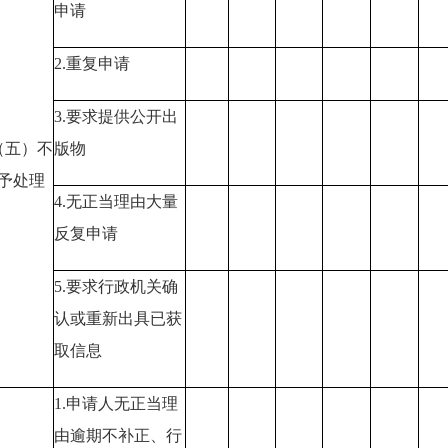
申请
2.重复申请
3.要求提供公开出
（五）不
版物
予处理
4.无正当理由大量
反复申请
5.要求行政机关确
认或重新出具已获
取信息
1.申请人无正当理
由逾期不补正
、行