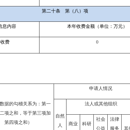
第二十条
第（八）项
信息内容
本年收费金额（单位：万元）
性收费
0
申请人情况
数据的勾稽关系为：第一
法人或其他组织
二项之和，等于第三项加
自然
社会
法律
第四项之和）
商业
科研
人
公益
服务
其