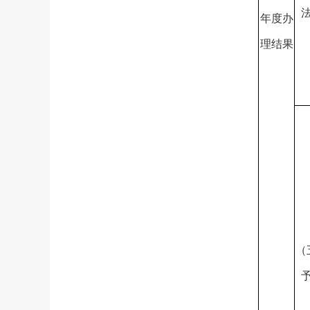
年度办
理结果
（