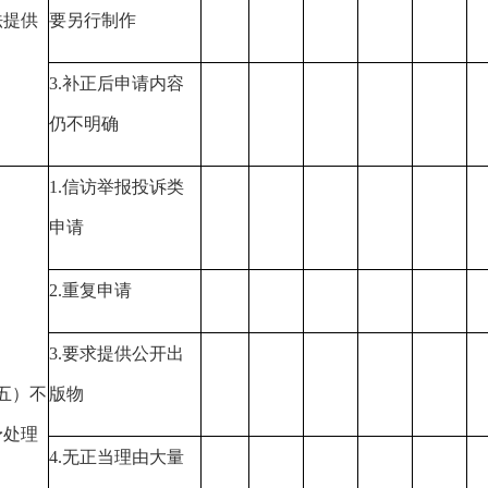
法提供
要另行制作
3.补正后申请内容
仍不明确
1.信访举报投诉类
申请
2.重复申请
3.要求提供公开出
五）不
版物
予处理
4.无正当理由大量