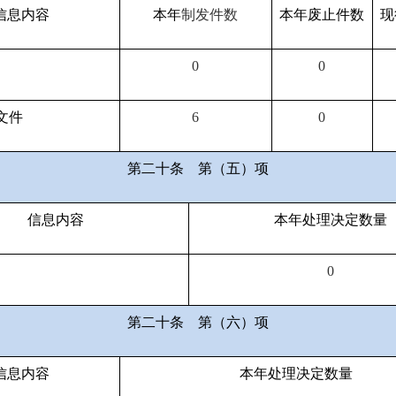
信息内容
本年
制
发件
数
本年废止件数
现
0
0
文件
6
0
第二十条
第（五）项
信息内容
本年处理决定数量
0
第二十条
第（六）项
信息内容
本年处理决定数量