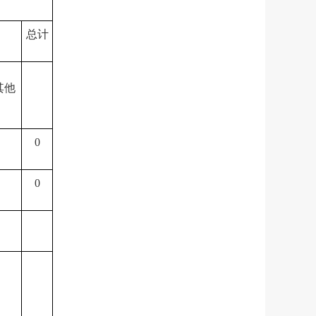
总计
其他
0
0