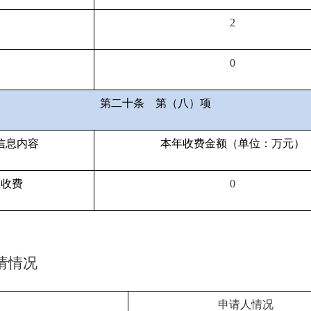
2
0
第二十条
第（八）项
信息内容
本年收费金额（单位：万元）
性收费
0
请情况
申请人情况