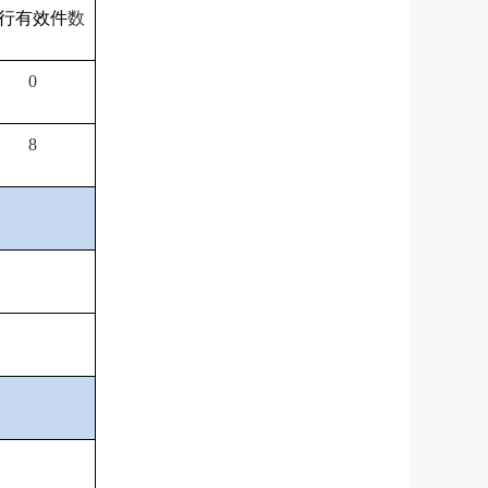
行有效件
数
0
8