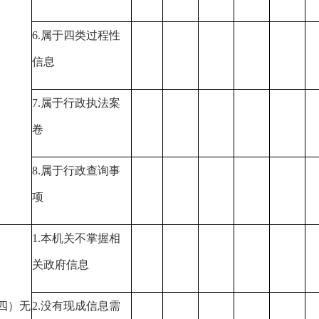
6.属于四类过程性
信息
7.属于行政执法案
卷
8.属于行政查询事
项
1.本机关不掌握相
关政府信息
四）无
2.没有现成信息需