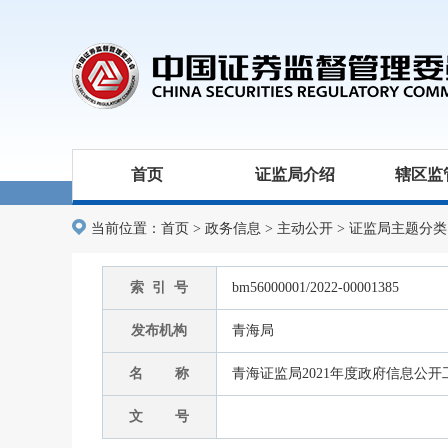
首页
证监局介绍
辖区监
当前位置：
首页
>
政务信息
>
主动公开
>
证监局主题分类
索 引 号
bm56000001/2022-00001385
发布机构
青海局
名 称
青海证监局2021年度政府信息公
文 号