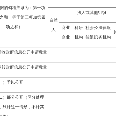
据的勾稽关系为：第一项
法人或其他组织
之和，等于第三项加第四
自然
项之和）
商业
科研
社会公
法律服
人
企业
机构
益组织
务机构
新收政府信息公开申请数量
结转政府信息公开申请数量
一）予以公开
二）部分公开
（区分处理
，只计这一情形，不计其