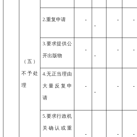
2.重复申请
-
-
-
-
3.要求提供公
-
-
-
-
开出版物
（五）
不予处
4.无正当理由
理
大量反复申
-
-
-
-
请
5.要求行政机
关确认或重
-
-
-