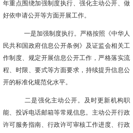
年
重点围绕加强
制度执行
、强化主动公开、做
好依申请公开等方面开展工作。
一是加强
制度执行
。
严格按照
《
中华人
民共和国政府信息公开条例
》
及证监会相关工
作制度、规定开展信息公开工作，严格落实
流
程
、时限、要式等方面要求
，
持续
提升信息公
开的标准化规范化水平。
二是强化主动公开。
及时更新机构职
能、投诉电话邮箱等常规信息。
主动公开行政
许可服务指南
、
行政许可审核工作进度、行政