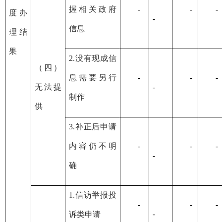
握相关政府
-
-
-
度办
-
信息
理结
果
2.没有现成信
（四）
息需要另行
-
-
-
无法提
-
制作
供
3.补正后申请
内容仍不明
-
-
-
-
确
1.信访举报投
-
-
-
-
诉类申请