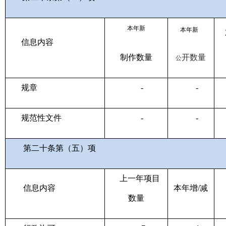
本年新
本年新
信息内容
制作数量
开数量
公
规章
-
-
规范性文件
-
-
第二十条第（五）项
上一年项目
信息内容
本年增
/减
数量