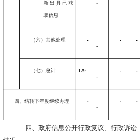
-
新出具已获
取信息
（六）其他处理
-
-
-
-
（七）总计
129
-
-
-
四、结转下年度继续办理
-
-
-
-
四、政府信息公开行政复议、行政诉讼