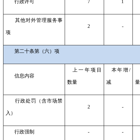
行政许可
7
1
其他对外管理服务事
2
-
项
第二十条第（六）项
上一年项目
本年增
/
信息内容
数量
减
行政处罚（含市场禁
2
-
入）
行政强制
-
-