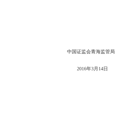
中国证监会青海监管局
2016
年
3
月
14
日