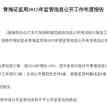
青海证监局2015年监管信息公开工作年度报告
》、《国务院办公厅关于加强和规范政府信息公开情况统计报送
，现将中国证监会青海监管局
2015
年度监管信息公开有关情况公
各类信息
57
条，较
2014
年增长
1.8%
。其中发布行政许可事项信息
2
和工作指引
3
条；主动公开规范性文件
6
条；更新监管对象信息
8
条
息情况
无依申请公开监管信息和不予公开监管信息情况。