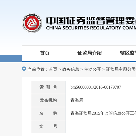
首页
证监局介绍
辖区监
当前位置：
首页
>
政务信息
>
主动公开
>
证监局主题分类
索 引 号
bm56000001/2016-00179707
发布机构
青海局
名 称
青海证监局2015年监管信息公开
文 号