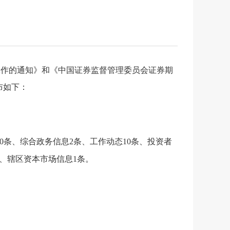
工作的通知》和《中国证券监督管理委员会证券期
布如下：
0
条、综合政务信息
2
条、工作动态
10
条、投资者
、辖区资本市场信息
1
条。