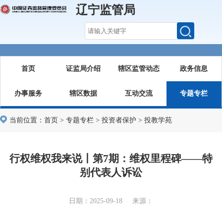
辽宁监管局
首页
证监局介绍
辖区监管动态
政务信息
办事服务
辖区数据
互动交流
专题专栏
当前位置：
首页
>
专题专栏
>
投资者保护
>
投教学苑
行权维权我来说丨第7期：维权里程碑——特
别代表人诉讼
日期：2025-09-18 来源：