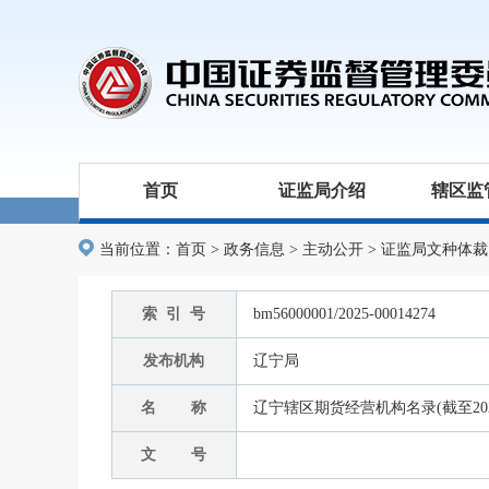
首页
证监局介绍
辖区监
当前位置：
首页
>
政务信息
>
主动公开
>
证监局文种体裁
索 引 号
bm56000001/2025-00014274
发布机构
辽宁局
名 称
辽宁辖区期货经营机构名录(截至2025
文 号