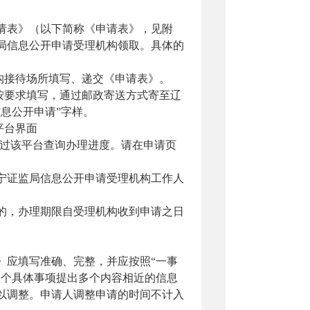
表》（以下简称《申请表》，见附
局信息公开申请受理机构领取。具体的
构接待场所填写、递交《申请表》。
按要求填写
，
通过邮政寄送方式寄至
辽
信息公开申请”字样。
平台界面
过该平台查询办理进度。
请在申请页
证监局信息公开申请受理机构工作人
，办理期限自受理机构收到申请之日
应填写准确、完整，并应按照
“一事
一个具体事项提出多个内容相近的信息
以调整。申请人调整申请的时间不计入