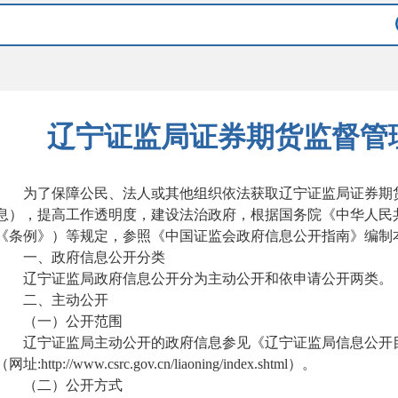
辽宁证监局证券期货监督管
为了保障公民、法人或其他组织依法获取辽宁证监局证券期
息
）
，提高工作透明度，建设法治政府，根据国务院《中华人民
《条例》
）
等规定，参照《中国证监会政府信息公开指南》编制
一、政府信息公开分类
辽宁证监局
政府信息公开分为主动公开和依申请公开两类。
二、主动公开
（
一
）
公开范围
辽宁证监局
主动公开的政府信息参见《
辽宁证监局
信息公开
（
网址
:http://www.csrc.gov.cn/liaoning/index.shtml
）
。
（二）公开方式