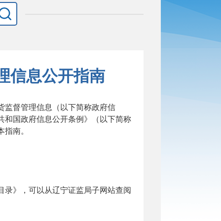
理信息公开指南
货监督管理信息
（
以下简称政府信
共和国政府信息公开条例》
（
以下简称
本指南。
目录》
，
可以从
辽宁证监局子
网站查阅