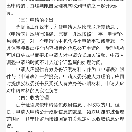
出申请的，办理期限自受理机构收到申请之日起开始计
算。
（三）申请的提出
为提高工作效率，方便申请人尽快获取所需信息，
《申请表》应填写准确、完整，并应按照
“一事一申请”的
原则提交。对一个申请当中包含多个申请事项或者就一个
具体事项提出多个内容相近的信息公开申请的，受理机构
可以口头或书面要求申请人对申请方式加以调整。申请人
调整申请的时间不计入辽宁证监局的办理时间。
申请人应提供有效身份证明材料
，
作为《申请表》附
件与《申请表》一并提交。申请人委托他人办理的
，
应同
时提供授权委托书及受托人有效身份证明材料。申请人应
对申请材料的真实性负责。
（
四
）
收费管理
辽宁证监局依申请提供政府信息，不收取费用。但
是，申请人申请公开政府信息的数量、频次明显超过合理
范围的，辽宁证监局按照国家有关规定可以收取信息处理
费。