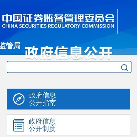
监管局
政府信息
公开指南
政府信息
公开制度