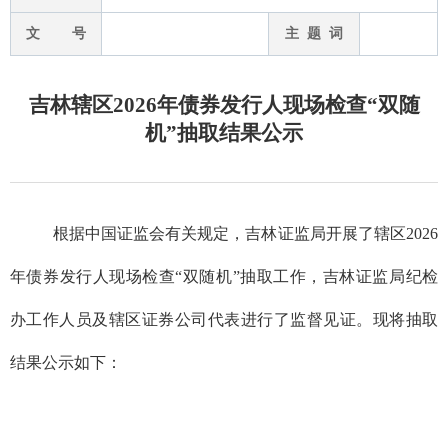
文 号
主 题 词
吉林辖区2026年债券发行人现场检查“双随
机”抽取结果公示
根据中国证监会有关规定，吉林证监局开展了辖区202
6
年债券发行人现场检查“双随机”抽取工作，
吉林证监局纪检
办工作人员
及辖区证券公司
代表进行了监督
见证
。现将抽取
结果公示如下：