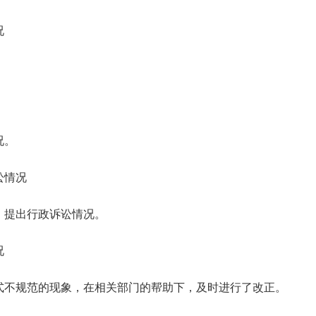
况
况
。
讼情况
、提出行政诉讼情况。
况
式不规范的现象，在相关部门的帮助下，及时进行了改正。