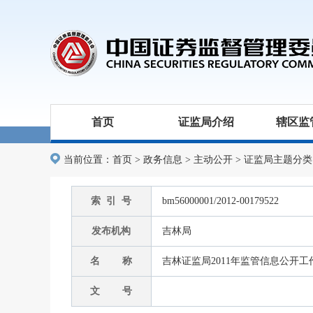
首页
证监局介绍
辖区监
当前位置：
首页
>
政务信息
>
主动公开
>
证监局主题分类
索 引 号
bm56000001/2012-00179522
发布机构
吉林局
名 称
吉林证监局2011年监管信息公开
文 号