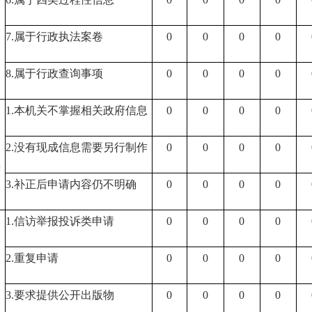
7.属于行政执法案卷
0
0
0
0
8.属于行政查询事项
0
0
0
0
1.本机关不掌握相关政府信息
0
0
0
0
2.没有现成信息需要另行制作
0
0
0
0
供
3.补正后申请内容仍不明确
0
0
0
0
1.信访举报投诉类申请
0
0
0
0
2.重复申请
0
0
0
0
3.要求提供公开出版物
0
0
0
0