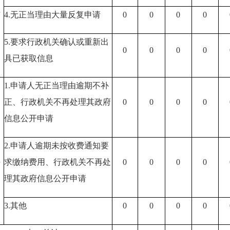
理
4.无正当理由大量反复申请
0
0
0
0
5.要求行政机关确认或重新出
0
0
0
0
具已获取信息
1.申请人无正当理由逾期不补
正
、行政机关不再处理其政府
0
0
0
0
信息公开申请
2.申请人逾期未按收费通知要
理
求缴纳费用
、行政机关不再处
0
0
0
0
理其政府信息公开申请
3.其他
0
0
0
0