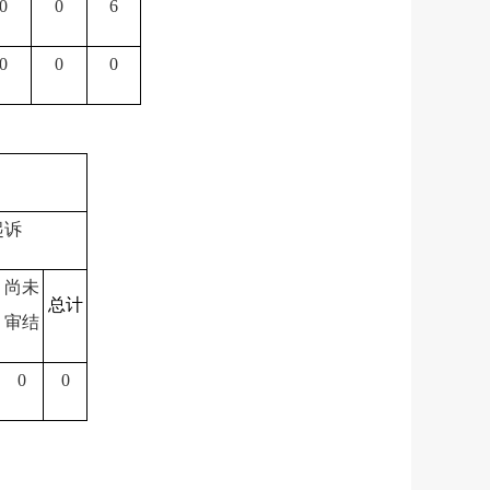
0
0
6
0
0
0
起诉
尚未
总计
审结
0
0