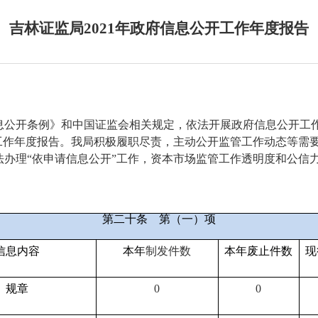
吉林证监局2021年政府信息公开工作年度报告
息公开条例》和中国证监会相关规定，依法开展政府信息公开工
公开工作年度报告。我局积极履职尽责，主动公开监管工作动态等
办理“依申请信息公开”工作，资本市场监管工作透明度和公信
第二十条
第（一）项
信息内容
本年
制
发件
数
本年废止件数
现
规章
0
0