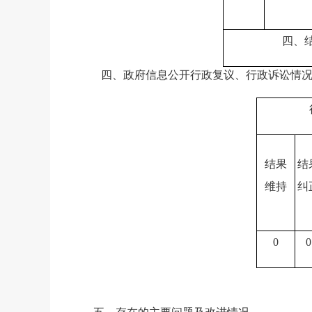
四、
四、政府信息公开行政复议、行政诉讼情
结果
结
维持
纠
0
0