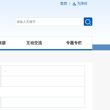
繁體
|
无障碍
数据
互动交流
专题专栏
;