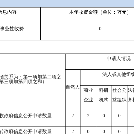
信息内容
本年收费金额（单位：万元）
事业性收费
0
申请人情况
法人或其他组
稽关系为：第一项加第二项之
第三项加第四项之和）
自然人
商业
科研
社会公
法
企业
机构
益组织
务
收政府信息公开申请数量
2
2
0
0
转政府信息公开申请数量
2
0
0
0