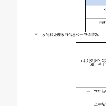
行政
三、收到和处理政府信息公开申请情况
（本列数据的勾
和，等于
一、本年新
二、上年结