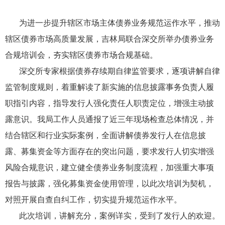
为进一步提升辖区市场主体债券业务规范运作水平，推动
辖区债券市场高质量发展，吉林局联合深交所举办债券业务
合规培训会，夯实辖区债券市场合规基础。
深交所专家根据债券存续期自律监管要求，逐项讲解自律
监管制度规则，着重解读了新实施的信息披露事务负责人履
职指引内容，指导发行人强化责任人职责定位，增强主动披
露意识。我局工作人员通报了近三年现场检查总体情况，并
结合辖区和行业实际案例，全面讲解债券发行人在信息披
露、募集资金等方面存在的突出问题，要求发行人切实增强
风险合规意识，建立健全债券业务制度流程，加强重大事项
报告与披露，强化募集资金使用管理，以此次培训为契机，
对照开展自查自纠工作，切实提升规范运作水平。
此次培训，讲解充分，案例详实，受到了发行人的欢迎。