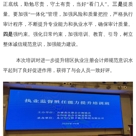
正底线，
勤勉尽责，守土有责，当好“看门人”。
三是
提质
量。要加强“一体化”管理，加强风险和质量把控，
严格执行
审计程序，
不断提升专业能力和执业水平，确保审计质量。
四是
强约束。强化日常约束，加强培训、教育、引导，树立
整体诚信规范意识，加强能力建设。
本次培训对
进一步提升
辖区执业注册会计师
规范意识
水
平
起到了良好促进作用，获得了
与会
人员一致好评。