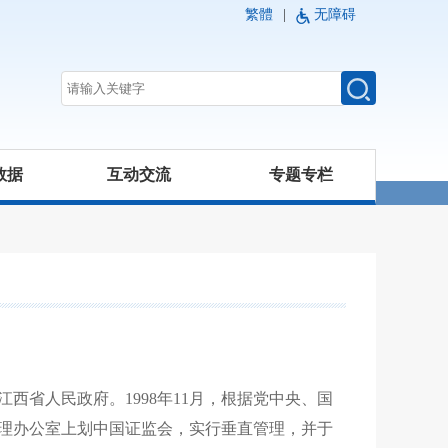
繁體
|
无障碍
数据
互动交流
专题专栏
江西省人民政府。
1998
年
11
月，根据党中央、国
理办公室上划中国证监会，实行垂直管理，并于