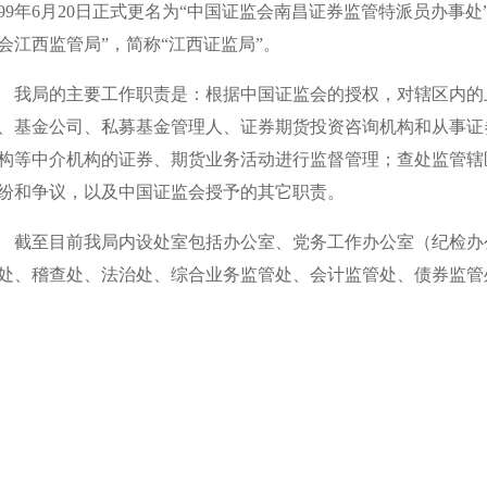
99
年
6
月
20
日正式更名为“中国证监会南昌证券监管特派员办事处
会江西监管局”，简称“江西证监局”。
局的主要工作职责是：根据中国证监会的授权，对辖区内的上
、基金公司、私募基金管理人、证券期货投资咨询机构和从事证
构等中介机构的证券、期货业务活动进行监督管理；查处监管辖
纷和争议，以及中国证监会授予的其它职责。
至目前我局内设处室包括办公室、
党务工作办公室（纪检办
处、稽查处、法治处、综合业务监管处、会计监管处、债券监管