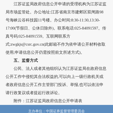
江苏证监局政府信息公开申请的受理机构为江苏证监
局市场监管处。办公地址:江苏省南京市建邺区双闸路98
号海峡云谷科技园11号楼。办公时间:8:30-11:30,13:30-
17:00(节假日、公休日除外)。联系电话:025-84091597。传
真号码:025-84091559。互联网联系方
式:zwgkjs@csrc.gov.cn(此邮箱不作为依申请公开材料收取
使用,申请信息公开仍需按照前文所述方式)。
五、监督方式
公民、法人或者其他组织认为江苏证监局在政府信息
公开工作中侵犯其合法权益的,可以向上一级行政机关或
者政府信息公开工作主管部门投诉、举报,也可以依法申
请行政复议或者提起行政诉讼。
附件：江苏证监局政府信息公开申请表
主办单位：中国证券监督管理委员会