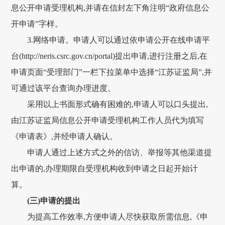
息公开申请受理机构,并请在信封左下角注明“政府信息公
开申请”字样。
3.网络申请。申请人可以通过依申请公开在线申请平
台(http://neris.csrc.gov.cn/portal)提出申请,进行注册之后,在
申请页面“受理部门”一栏下拉菜单中选择“江苏证监局”,并
可通过该平台查询办理进度。
采用以上书面形式确有困难的,申请人可以口头提出,
由江苏证监局信息公开申请受理机构工作人员代为填写
《申请表》,并经申请人确认。
申请人通过上述方式之外的信访、举报等其他渠道提
出申请的,办理期限自受理机构收到申请之日起开始计
算。
(三)申请的提出
为提高工作效率,方便申请人尽快获取所需信息,《申