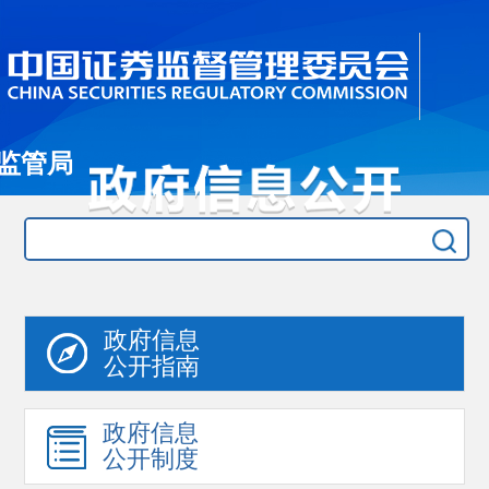
监管局
政府信息
公开指南
政府信息
公开制度