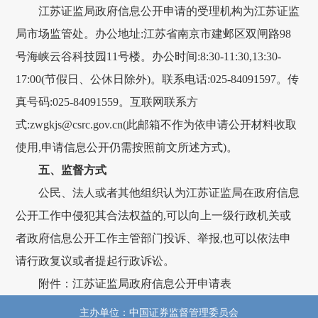
江苏证监局政府信息公开申请的受理机构为江苏证监
局市场监管处。办公地址:江苏省南京市建邺区双闸路98
号海峡云谷科技园11号楼。办公时间:8:30-11:30,13:30-
17:00(节假日、公休日除外)。联系电话:025-84091597。传
真号码:025-84091559。互联网联系方
式:zwgkjs@csrc.gov.cn(此邮箱不作为依申请公开材料收取
使用,申请信息公开仍需按照前文所述方式)。
五、监督方式
公民、法人或者其他组织认为江苏证监局在政府信息
公开工作中侵犯其合法权益的,可以向上一级行政机关或
者政府信息公开工作主管部门投诉、举报,也可以依法申
请行政复议或者提起行政诉讼。
附件：江苏证监局政府信息公开申请表
主办单位：中国证券监督管理委员会