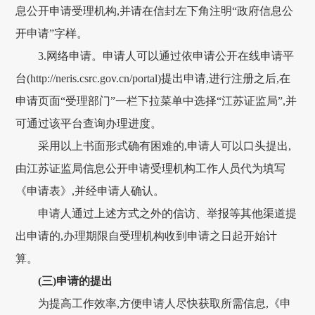
息公开申请受理机构,并请在信封左下角注明“政府信息公
开申请”字样。
3.网络申请。申请人可以通过依申请公开在线申请平
台(http://neris.csrc.gov.cn/portal)提出申请,进行注册之后,在
申请页面“受理部门”一栏下拉菜单中选择“江苏证监局”,并
可通过该平台查询办理进度。
采用以上书面形式确有困难的,申请人可以口头提出,
由江苏证监局信息公开申请受理机构工作人员代为填写
《申请表》,并经申请人确认。
申请人通过上述方式之外的信访、举报等其他渠道提
出申请的,办理期限自受理机构收到申请之日起开始计
算。
(三)申请的提出
为提高工作效率,方便申请人尽快获取所需信息,《申