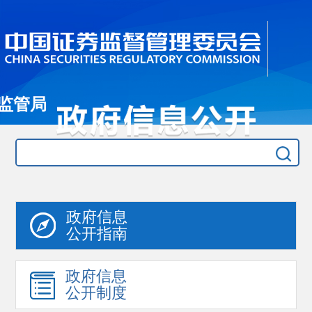
监管局
政府信息
公开指南
政府信息
公开制度