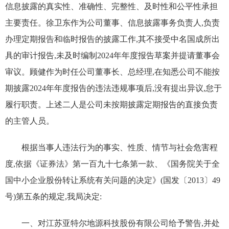
信息披露的真实性、准确性、完整性、及时性和公平性承担
主要责任。徐卫东作为公司董事、信息披露事务负责人,负责
办理定期报告和临时报告的披露工作,其不接受中名国成所出
具的审计报告,未及时编制2024年年度报告草案并提请董事会
审议。顾健作为时任公司董事长、总经理,在知悉公司不能按
期披露2024年年度报告的违法违规事项后,没有提出异议,怠于
履行职责。上述二人是公司未按期披露定期报告的直接负责
的主管人员。
根据当事人违法行为的事实、性质、情节与社会危害程
度,依据《证券法》第一百九十七条第一款、《国务院关于全
国中小企业股份转让系统有关问题的决定》(国发〔2013〕49
号)第五条的规定,我局决定:
一、对江苏亚特尔地源科技股份有限公司给予警告,并处