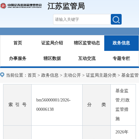
江苏监管局
首页
证监局介绍
辖区监管动态
政务信息
办事服务
辖区数据
互动交流
专题专栏
当前位置：
首页
>
政务信息
>
主动公开
>
证监局主题分类
>
基金监管
基金监
bm56000001/2026-
管;行政
索 引 号
分 类
00006138
监管措
施
2026年