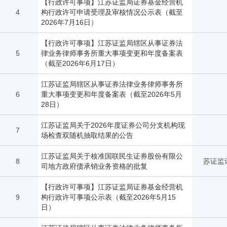
【行政许可事项】江苏证监局证券基金经营机
4
构行政许可申请受理及审核情况公示表（截至
2026年7月16日）
【行政许可事项】江苏证监局辖区从事证券法
5
律业务律师事务所重大事项变更和年度备案表
（截至2026年6月17日）
江苏证监局辖区从事证券法律业务律师事务所
6
重大事项变更和年度备案表（截至2026年5月
28日）
江苏证监局关于2026年度证券公司分支机构现
7
场检查双随机抽取结果的公告
江苏证监局关于核准国联民生证券股份有限公
8
苏证监许
司地方政府债承销业务资格的批复
【行政许可事项】江苏证监局证券基金经营机
9
构行政许可事项公示表（截至2026年5月15
日）