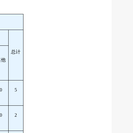
总计
其他
0
5
0
2