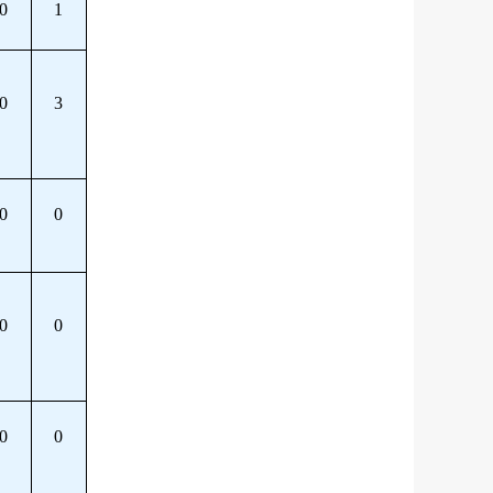
0
1
0
3
0
0
0
0
0
0