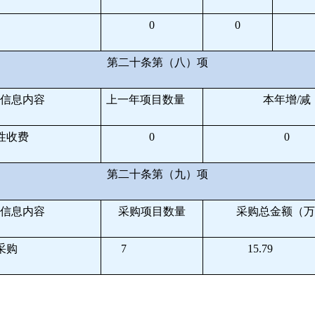
0
0
第二十条第（八）项
信息内容
上一年项目数量
本年增
/
减
性收费
0
0
第二十条第（九）项
信息内容
采购项目数量
采购总金额（万
采购
7
15.79