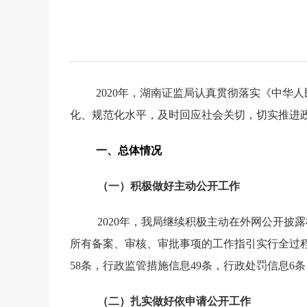
2020
年，湖南证监局认真贯彻落实《中华人
化、规范化水平，及时回应社会关切，切实推进
一、总体情况
（一）积极做好主动公开工作
2020
年，我局继续积极主动在外网公开披露
所有备案、审核、审批事项的工作指引实行全过
58
条，行政监管措施信息
49
条，行政处罚信息
6
条
（二）扎实做好依申请公开工作