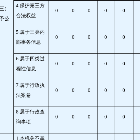
4.
保护第三方
三）
0
0
0
0
0
合法权益
予公
5.
属于三类内
0
0
0
0
0
部事务信息
6.
属于四类过
0
0
0
0
0
程性信息
7.
属于行政执
0
0
0
0
0
法案卷
8.
属于行政查
0
0
0
0
0
询事项
1.
本机关不掌