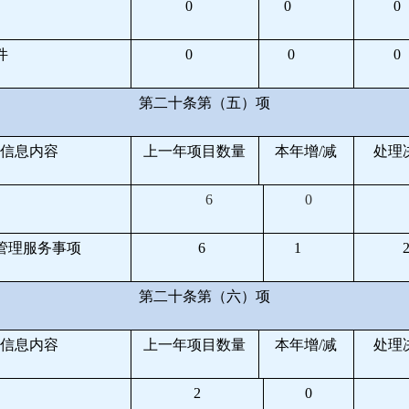
0
0
0
件
0
0
0
第二十条第（五）项
信息内容
上一年项目数量
本年增
/
减
处理
6
0
管理服务事项
6
1
第二十条第（六）项
信息内容
上一年项目数量
本年增
/
减
处理
2
0