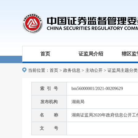
首页
证监局介绍
辖区监
当前位置：
首页
>
政务信息
>
主动公开
>
证监局主题分类
索 引 号
bm56000001/2021-00209629
发布机构
湖南局
名 称
湖南证监局2020年政府信息公开
文 号