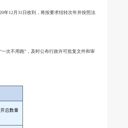
20
年
12
月
31
日收到，将按要求结转次年并按照法
“一次不用跑”，及时公布行政许可批复文件和审
公开总数量