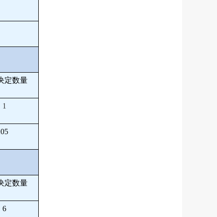
决定数量
1
205
决定数量
6