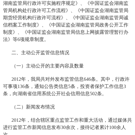
湖南监管局行政许可实施程序规定》、《中国证监会湖南监
管局机构处行政许可工作流程》、《中国证监会湖南监管局
期货经营机构行政许可流程》、《中国证监会湖南监管局诚
信档案工作制度》、《中国证监会湖南监管局政务公开工作
制度》、《中国证监会湖南监管局信息上网披露管理暂行办
法》等
6
项规章制度。
二、主动公开监管信息情况
（一）主动公开的主要内容及数量
2012
年，我局共对外发布监管信息
646
条。其中，行政许
可事项
136
条，通知公告类信息
5
条，投资者保护工作信息
3
条，向湖南省信用系统公开社会信用信息
502
条。
（二）新闻发布情况
2012
年，结合辖区重点监管工作和重大活动，通过媒体共
进行监管工作新闻信息发布
30
余次，接待记者累计
100
余人
次。