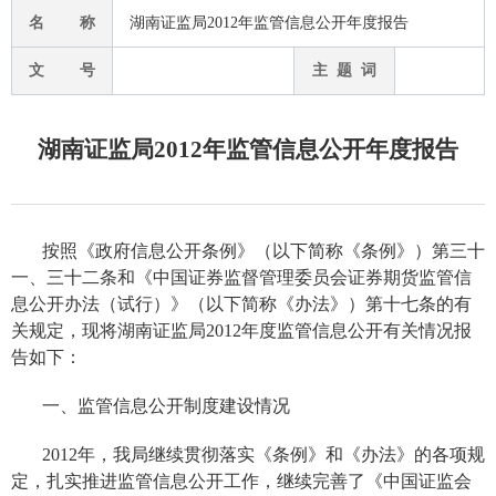
名 称
湖南证监局2012年监管信息公开年度报告
文 号
主 题 词
湖南证监局2012年监管信息公开年度报告
按照《政府信息公开条例》（以下简称《条例》）第三十
一、三十二条和《中国证券监督管理委员会证券期货监管信
息公开办法（试行）》（以下简称《办法》）第十七条的有
关规定，现将湖南证监局
2012
年度监管信息公开有关情况报
告如下：
一、监管信息公开制度建设情况
2012
年，我局继续贯彻落实《条例》和《办法》的各项规
定，扎实推进监管信息公开工作，继续完善了《中国证监会