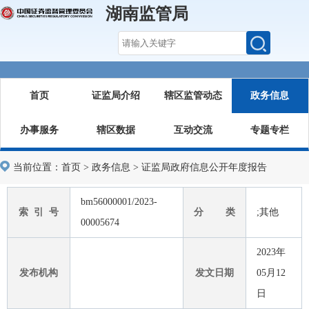
湖南监管局
首页
证监局介绍
辖区监管动态
政务信息
办事服务
辖区数据
互动交流
专题专栏
当前位置：
首页
>
政务信息
>
证监局政府信息公开年度报告
bm56000001/2023-
索 引 号
分 类
;其他
00005674
2023年
发布机构
发文日期
05月12
日