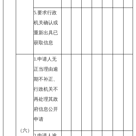
5.
要求行政
机关确认或
重新出具已
获取信息
1.
申请人无
正当理由逾
期不补正
、
行政机关不
再处理其政
府信息公开
申请
（六）
2.
申请人逾