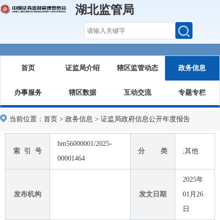
湖北监管局
首页
证监局介绍
辖区监管动态
政务信息
办事服务
辖区数据
互动交流
专题专栏
当前位置：
首页
>
政务信息
>
证监局政府信息公开年度报告
bm56000001/2025-
索 引 号
分 类
;其他
00001464
2025年
发布机构
发文日期
01月26
日