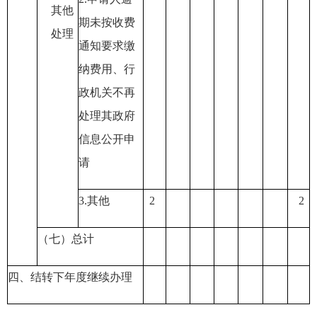
其他
期未按收费
处理
通知要求缴
纳费用
、行
政机关不再
处理其政府
信息公开申
请
3.
其他
2
2
（七）总计
四、结转下年度继续办理