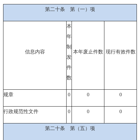
第二十条
第（一）项
本
年
制
信息内容
本年废止件数
现行有效件
数
发
件
数
规章
0
0
0
行政规范性文件
0
0
0
第二十条
第（五）项