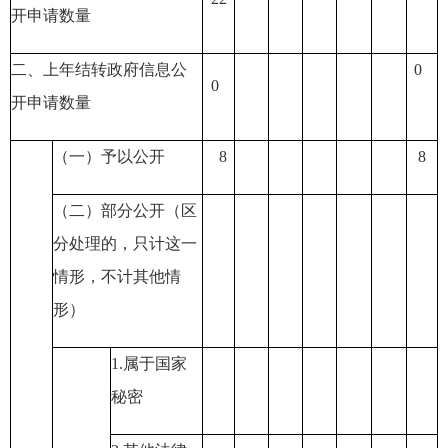
开申请数量
二、上年结转政府信息公
0
0
开申请数量
（一）予以公开
8
8
（二）部分公开
（区
分处理的，只计这一
情形，不计其他情
形）
1.
属于国家
秘密