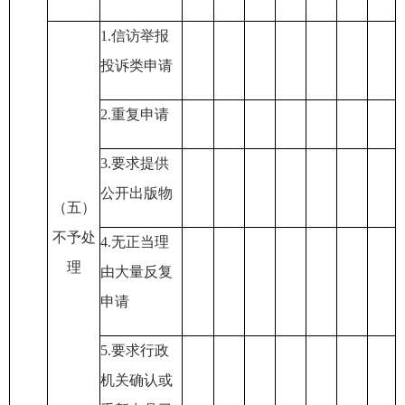
1.
信访举报
投诉类申请
2.
重复申请
3.
要求提供
公开出版物
（五）
不予处
4.
无正当理
理
由大量反复
申请
5.
要求行政
机关确认或