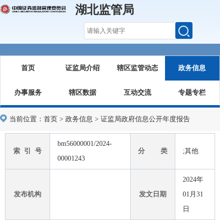
湖北监管局
首页
证监局介绍
辖区监管动态
政务信息
办事服务
辖区数据
互动交流
专题专栏
当前位置：
首页
>
政务信息
>
证监局政府信息公开年度报告
bm56000001/2024-
索 引 号
分 类
;其他
00001243
2024年
发布机构
发文日期
01月31
日