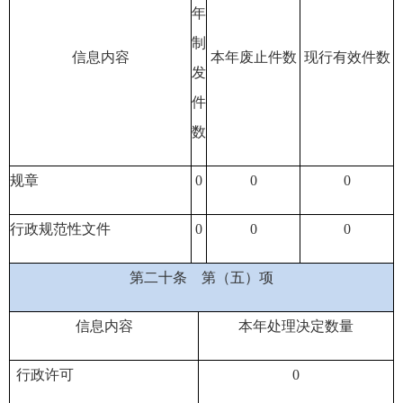
年
制
信息内容
本年废止件数
现行有效件
数
发
件
数
规章
0
0
0
行政规范性文件
0
0
0
第二十条
第（五）项
信息内容
本年处理决定数量
行政许可
0