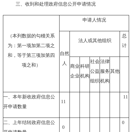
三、
收到和处理政府信息公开申请情况
申请人情况
（本列数据的勾稽关系
总
法人或其他组织
为：第一项加第二项之
计
自然
和，等于第三项加第四
社会
法律
人
项之和）
商业
科研
公益
服务
其他
企业
机构
组织
机构
一、本年新收政府信息公
11
11
开申请数量
二、上年结转政府信息公
0
0