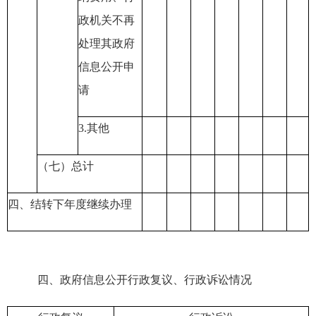
政机关不再
处理其政府
信息公开申
请
3.
其他
（七）总计
四、结转下年度继续办理
四、政府信息公开行政复议、行政诉讼情况