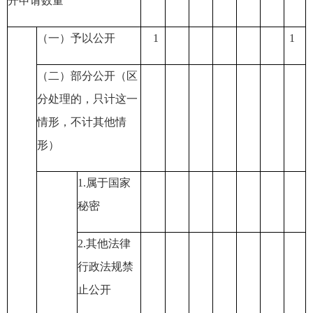
开申请数量
（一）予以公开
1
1
（二）部分公开
（区
分处理的，只计这一
情形，不计其他情
形）
1.
属于国家
秘密
2.
其他法律
行政法规禁
止公开