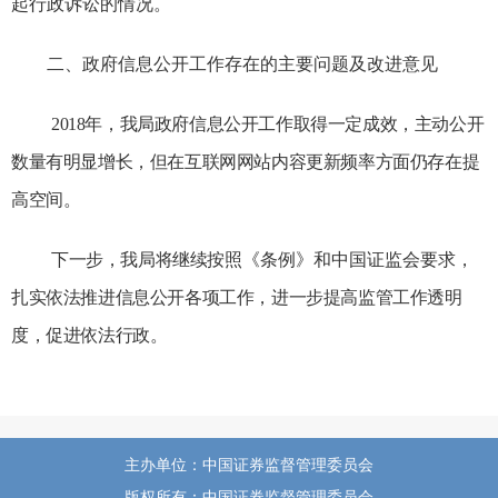
起
行政诉讼的情况。
二
、
政府信息
公开工作存在的主要问题及改进意见
2018
年，我局政府信息公开工作取得一定成效，主动公开
数量有明显增长，但在互联网网站内容更新频率方面
仍存在提
高空间
。
下一步，我局将继续
按照
《条例》和中国证监会要求
，
扎实依法推进信息公开各项工作，进一步
提高
监管工作
透明
度，促进依法行政。
主办单位：中国证券监督管理委员会
版权所有：中国证券监督管理委员会