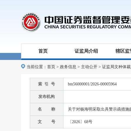
首页
证监局介绍
辖区监
当前位置：
首页
>
政务信息
>
主动公开
>
证监局文种体裁
索 引 号
bm56000001/2026-00005964
发布机构
名 称
关于对杨海明采取出具警示函措施的决
文 号
〔2026〕68号