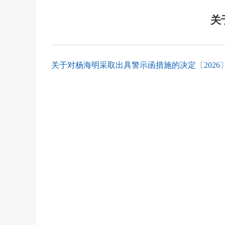
关
关于对杨海明采取出具警示函措施的决定〔2026〕68