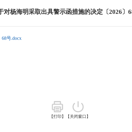
于对杨海明采取出具警示函措施的决定〔2026〕6
号.docx
【打印】
【关闭窗口】