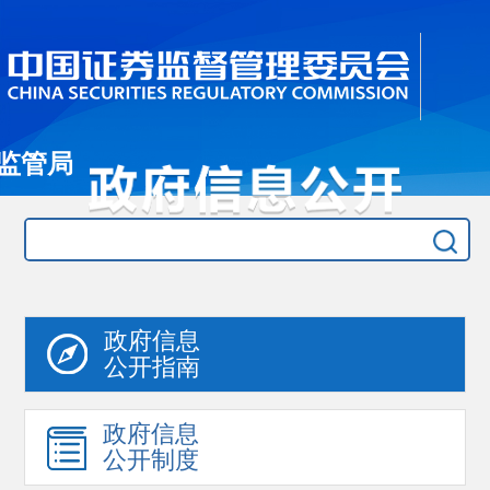
监管局
政府信息
公开指南
政府信息
公开制度