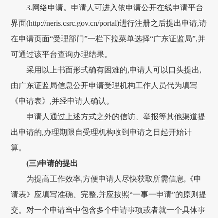
3.网络申请。申请人可进入依申请公开在线申请平台
界面(http://neris.csrc.gov.cn/portal)进行注册之后提出申请,请
在申请页面“受理部门”一栏下拉菜单选择“广东证监局”,并
可通过该平台查询办理结果。
采用以上书面形式确有困难的,申请人可以口头提出,
由广东证监局信息公开申请受理机构工作人员代为填写
《申请表》,并经申请人确认。
申请人通过上述方式之外的信访、举报等其他渠道提
出申请的,办理期限自受理机构收到申请之日起开始计
算。
(三)申请的提出
为提高工作效率,方便申请人尽快获取所需信息,《申
请表》应填写准确、完整,并应按照“一事一申请”的原则提
交。对一个申请当中包含多个申请事项或者就一个具体事