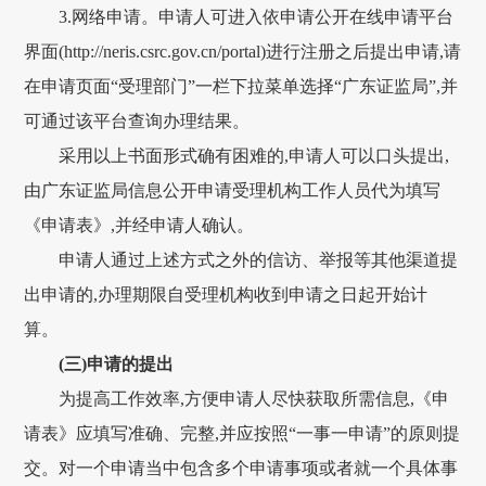
3.网络申请。申请人可进入依申请公开在线申请平台
界面(http://neris.csrc.gov.cn/portal)进行注册之后提出申请,请
在申请页面“受理部门”一栏下拉菜单选择“广东证监局”,并
可通过该平台查询办理结果。
采用以上书面形式确有困难的,申请人可以口头提出,
由广东证监局信息公开申请受理机构工作人员代为填写
《申请表》,并经申请人确认。
申请人通过上述方式之外的信访、举报等其他渠道提
出申请的,办理期限自受理机构收到申请之日起开始计
算。
(三)申请的提出
为提高工作效率,方便申请人尽快获取所需信息,《申
请表》应填写准确、完整,并应按照“一事一申请”的原则提
交。对一个申请当中包含多个申请事项或者就一个具体事