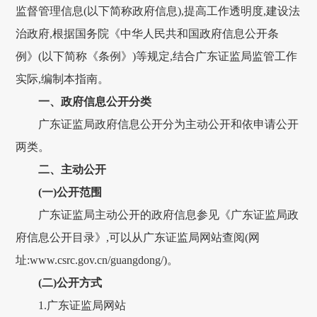
监督管理信息(以下简称政府信息),提高工作透明度,建设法
治政府,根据国务院《中华人民共和国政府信息公开条
例》(以下简称《条例》)等规定,结合广东证监局监管工作
实际,编制本指南。
一、政府信息公开分类
广东证监局政府信息公开分为主动公开和依申请公开
两类。
二、主动公开
(一)公开范围
广东证监局主动公开的政府信息参见《广东证监局政
府信息公开目录》,可以从广东证监局网站查阅(网
址:www.csrc.gov.cn/guangdong/)。
(二)公开方式
1.广东证监局网站