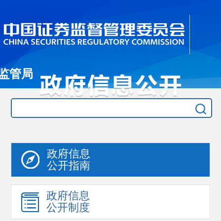
监管局
政府信息
公开指南
政府信息
公开制度