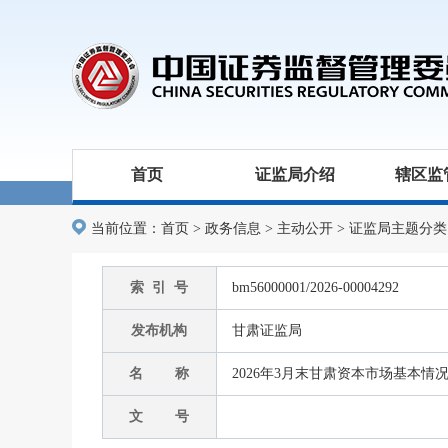
首页
证监局介绍
辖区监
当前位置：
首页
>
政务信息
>
主动公开
>
证监局主题分类
索 引 号
bm56000001/2026-00004292
发布机构
甘肃证监局
名 称
2026年3月末甘肃资本市场基本情
文 号