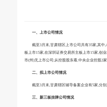
一、上市公司情况
截至
3
月末,甘肃辖区上市公司共有
35
家,其中,
板上市
15家,在深圳证券交易所主板上市1
5
家,创
市(州)无上市公司;从控股股东看,中央企业控股2家
二、拟上市公司情况
截至
3
月末,甘肃辖区辅导备案企业有
5家,
分别
三、新三板挂牌公司情况