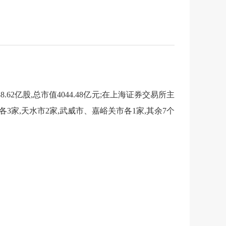
88.62亿股,总市值4044.48亿元
;在上海证券交易所主
各3家,天水市2家,武威市、嘉峪关市各1家,其余7个