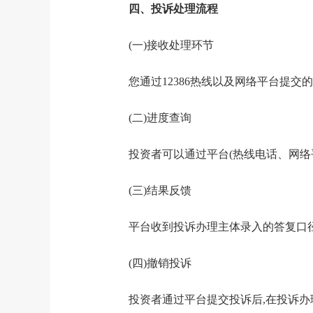
四、投诉处理流程
(一)
接收
处理环节
您
通过
12386
热线以及网络平台提交的
(
二
)
进度查询
投资者可以通过平台(热线电话、网络
(
三
)
结果反馈
平台收到投诉办理主体录入的答复口径
(
四
)
撤销投诉
投资者通过平台提交投诉后,在投诉办