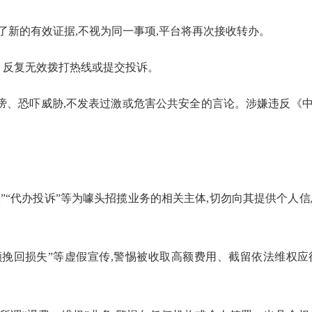
了新的有效证据,不视为同一事项,平台将再次接收转办。
、反复无效拨打热线或提交投诉。
谤、恐吓威胁,不发表过激或危害公共安全的言论。涉嫌违反《
权”“代办投诉”等为噱头招揽业务的相关主体,切勿向其提供个人信
全额挽回损失”等虚假宣传,警惕被收取高额费用、截留依法维权