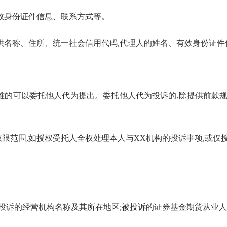
效身份证件信息、联系方式等。
提供名称、住所、统一社会信用代码,代理人的姓名、有效身份证
难的可以委托他人代为提出。委托他人代为投诉的,除提供前款
限范围,如授权受托人全权处理本人与
XX
机构的投诉事项,或仅
被投诉的经营机构名称及其所在地区;被投诉的证券基金期货从业