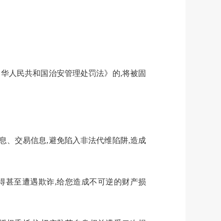
中华人民共和国治安管理处罚法》的,将被固
息、交易信息,避免陷入非法代维陷阱,造成
应得甚至遭遇欺诈,给您造成不可逆的财产损