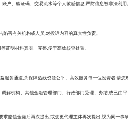
、账户、验证码、交易流水等个人敏感信息,严防信息被非法利用
诬告陷害有关机构或人员,对投诉内容的真实性负责。
等证明材料真实、完整,便于高效核查处置。
益服务通道,为保障热线资源公平、高效服务每一位投资者,请您
、调解机构、其他金融管理部门、行政部门受理
、办结
,
或已由
平
要求赔偿金额后再次提出,或变更代理主体再次提出,视为同一事