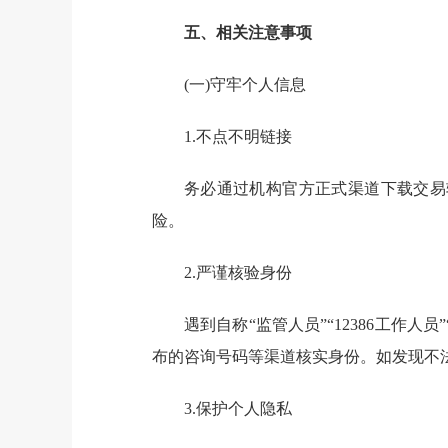
五、相关注意事项
(一)
守牢个人信息
1.
不点不明链接
务必通过机构官方正式渠道下载交易
险。
2.
严谨核验身份
遇到自称
“监管人员”“
12386
工作人员
布的咨询号码等渠道核实身份。如发现不
3.
保护个人隐私