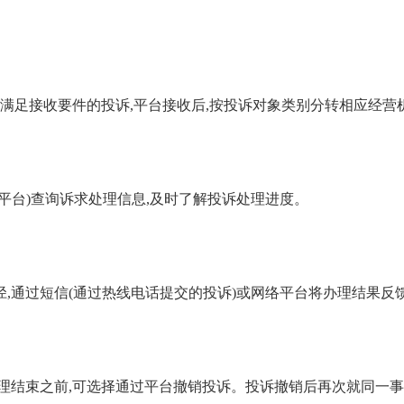
满足接收要件的投诉,平台接收后,按投诉对象类别分转
相应经营
平台)查询诉求处理信息,及时了解
投诉
处理进度。
,通过短信(通过热线电话提交的投诉)或网络平台将办理结果反
理结束之前,可选择
通过平台
撤销投诉
。
投诉撤销后
再次就同一事