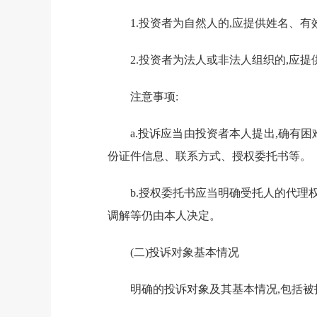
1.
投资者为
自然人
的,应提供姓名、有
2.
投资者为
法人或非法人组织
的,应
注意事项:
a.
投诉应当由投资者本人提出,确有困
份证件信息、联系方式、授权委托书等。
b.
授权委托书应当明确受托人的代理权
调解等仍由本人决定。
(二)
投诉对象基本情况
明确的投诉对象及其基本情况,包括