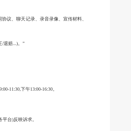
同协议、聊天记录、录音录像、宣传材料、
正
/
退赔...)。
”
9:00-11:30
,下午
13:00-16:30
。
务平台
)反映诉求。