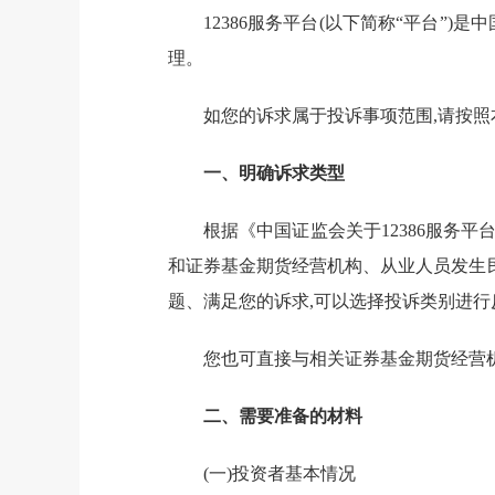
12386
服务平台(以下简称
“平台”)是
中
理
。
如您的诉求属于投诉事项范围,请按照
一、明确诉求类型
根据
《中国证监会关于
12386
服务平
和证券
基金
期货经营机构、从业人员发生
题、满足您的诉求,可以选择投诉类别进行
您也可直接与相关证券基金期货经营
二、需要准备的材料
(一)
投资者基本情况