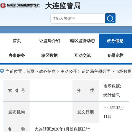
大连监管局
首页
证监局介绍
辖区监管动态
政务信息
办事服务
辖区数据
互动交流
专题专栏
当前位置：
首页
>
政务信息
>
主动公开
>
证监局主题分类
>
市场数据
市场数据;
索 引 号
分 类
统计信息
2026年02月
发布机构
发文日期
11日
名 称
大连辖区2026年1月份数据统计