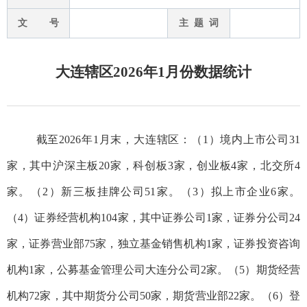
文 号
主 题 词
大连辖区2026年1月份数据统计
截至202
6
年
1
月末，大连辖区：（1）境内上市公司
31
家，其中沪深主板20家，科创板3家，创业板
4
家，北交所
4
家。（2）新三板挂牌公司
51
家。（3）拟上市企业
6
家。
（4）证券经营机构10
4
家，其中证券公司1家，证券分公司
24
家，证券营业部
75
家，独立基金销售机构1家，证券投资咨询
机构1家，公募基金管理公司大连分公司2家。（5）期货经营
机构
72
家，其中期货分公司50家，期货营业部
22
家。（6）登